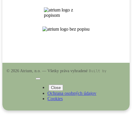
Built by
© 2026 Atrium, n.o. — Všetky práva vyhradené
·
Close
Ochrana osobných údajov
Cookies