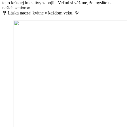
tejto krásnej iniciatívy zapojili. Veľmi si vážime, že myslíte na
našich seniorov.
💐 Láska naozaj kvitne v každom veku. 💛